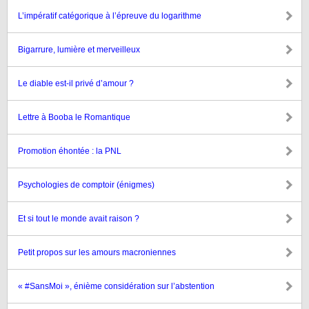
L’impératif catégorique à l’épreuve du logarithme
Bigarrure, lumière et merveilleux
Le diable est-il privé d’amour ?
Lettre à Booba le Romantique
Promotion éhontée : la PNL
Psychologies de comptoir (énigmes)
Et si tout le monde avait raison ?
Petit propos sur les amours macroniennes
« #SansMoi », énième considération sur l’abstention