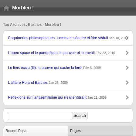
Morbleu !
Tag Archives: Barthes - Morbleu !
Coquineries philosophiques : comment séduire et être séduit
Jan 18, 2013
L’open space et le panoptique, le pouvoir et le travail
Fév 22, 2010
Le tiers exclu (III): le pauvre qui cache la forêt
Fév 3, 2009
L’affaire Roland Barthes
Jan 26, 2009
Réflexions sur l’antisémitisme qui (re)vien(drai)t
Jan 21, 2009
Recent Posts
Pages