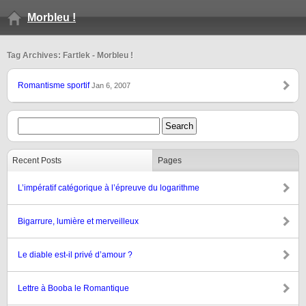
Morbleu !
Tag Archives: Fartlek - Morbleu !
Romantisme sportif
Jan 6, 2007
Recent Posts
Pages
L’impératif catégorique à l’épreuve du logarithme
Bigarrure, lumière et merveilleux
Le diable est-il privé d’amour ?
Lettre à Booba le Romantique