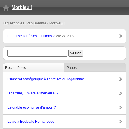
Morbleu !
Tag Archives: Van Damme - Morbleu !
Faut-il se fier à ses intuitions ?
Mar 24, 2005
Recent Posts
Pages
L’impératif catégorique à l’épreuve du logarithme
Bigarrure, lumière et merveilleux
Le diable est-il privé d’amour ?
Lettre à Booba le Romantique