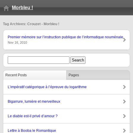
Morbleu !
Tag Archives: Crouzet - Morbleu !
Premier mémoire sur l’instruction publique de l’informatique nouménale
Nov 16, 2010
Recent Posts
Pages
L’impératif catégorique à l’épreuve du logarithme
Bigarrure, lumière et merveilleux
Le diable est-il privé d’amour ?
Lettre à Booba le Romantique