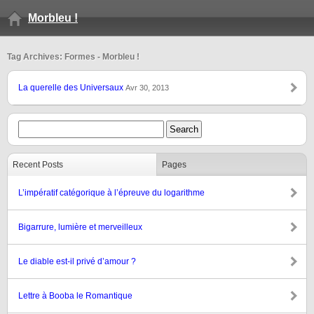
Morbleu !
Tag Archives: Formes - Morbleu !
La querelle des Universaux
Avr 30, 2013
Recent Posts
Pages
L’impératif catégorique à l’épreuve du logarithme
Bigarrure, lumière et merveilleux
Le diable est-il privé d’amour ?
Lettre à Booba le Romantique