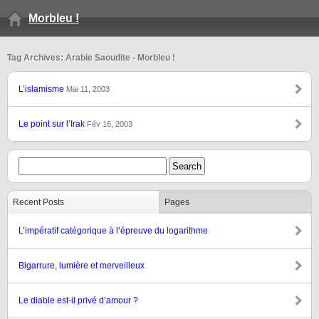
Morbleu !
Tag Archives: Arabie Saoudite - Morbleu !
L’islamisme
Mai 11, 2003
Le point sur l’Irak
Fév 16, 2003
Recent Posts
Pages
L’impératif catégorique à l’épreuve du logarithme
Bigarrure, lumière et merveilleux
Le diable est-il privé d’amour ?