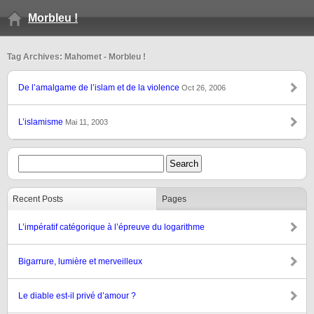
Morbleu !
Tag Archives: Mahomet - Morbleu !
De l’amalgame de l’islam et de la violence
Oct 26, 2006
L’islamisme
Mai 11, 2003
Recent Posts
Pages
L’impératif catégorique à l’épreuve du logarithme
Bigarrure, lumière et merveilleux
Le diable est-il privé d’amour ?