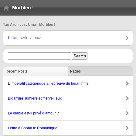
Morbleu !
Tag Archives: Uma - Morbleu !
L’islam
Août 17, 2002
Recent Posts
Pages
L’impératif catégorique à l’épreuve du logarithme
Bigarrure, lumière et merveilleux
Le diable est-il privé d’amour ?
Lettre à Booba le Romantique