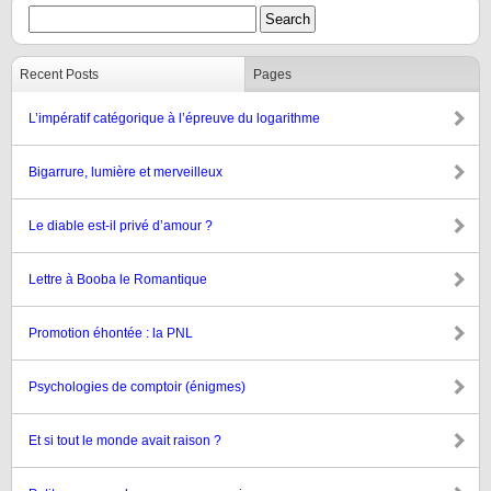
Recent Posts
Pages
L’impératif catégorique à l’épreuve du logarithme
Bigarrure, lumière et merveilleux
Le diable est-il privé d’amour ?
Lettre à Booba le Romantique
Promotion éhontée : la PNL
Psychologies de comptoir (énigmes)
Et si tout le monde avait raison ?