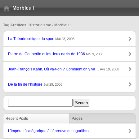
Morbleu !
Tag Archives: Historicisme - Morbleu !
La Théorie critique du sport
Mai 28, 2008
Pierre de Coubertin et les Jeux nazis de 1936
Mai 9, 2008
Jean-François Kahn, Où va-t-on ? Comment on y va…
Avr 19, 2008
De la fin de l’histoire
Juil 29, 2006
Recent Posts
Pages
L’impératif catégorique à l’épreuve du logarithme