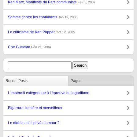
Karl Marx, Manifeste du Parti communiste
Fév 5, 2007
Somme contre les charlatants
Jan 12, 2006
Le criticisme de Karl Popper
Oct 12, 2005
Che Guevara
Fév 21, 2004
Recent Posts
Pages
L’impératif catégorique à l’épreuve du logarithme
Bigarrure, lumière et merveilleux
Le diable est-il privé d’amour ?