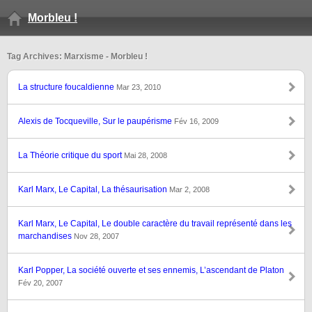
Morbleu !
Tag Archives: Marxisme - Morbleu !
La structure foucaldienne
Mar 23, 2010
Alexis de Tocqueville, Sur le paupérisme
Fév 16, 2009
La Théorie critique du sport
Mai 28, 2008
Karl Marx, Le Capital, La thésaurisation
Mar 2, 2008
Karl Marx, Le Capital, Le double caractère du travail représenté dans les
marchandises
Nov 28, 2007
Karl Popper, La société ouverte et ses ennemis, L’ascendant de Platon
Fév 20, 2007