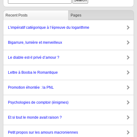
Recent Posts
Pages
L’impératif catégorique à l’épreuve du logarithme
Bigarrure, lumière et merveilleux
Le diable est-il privé d’amour ?
Lettre à Booba le Romantique
Promotion éhontée : la PNL
Psychologies de comptoir (énigmes)
Et si tout le monde avait raison ?
Petit propos sur les amours macroniennes