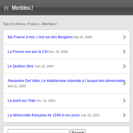
Morbleu !
Tag Archives: France - Morbleu !
Ma France à moi, c’est rue des Bergères
Mai 26, 2009
La France vue par la CIA
Déc 19, 2008
Le Québec libre
Juin 20, 2004
Alexandre Del Valle, Le totalitarisme islamiste à l’assaut des démocraties
Mai 11, 2003
Le point sur l’Irak
Fév 16, 2003
La démocratie française de 1848 à nos jours
Juin 15, 2001