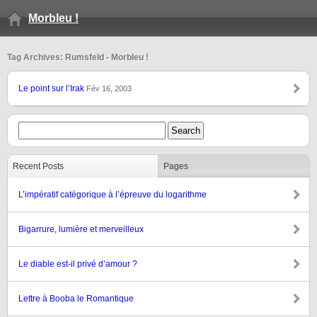
Morbleu !
Tag Archives: Rumsfeld - Morbleu !
Le point sur l’Irak
Fév 16, 2003
Recent Posts
Pages
L’impératif catégorique à l’épreuve du logarithme
Bigarrure, lumière et merveilleux
Le diable est-il privé d’amour ?
Lettre à Booba le Romantique