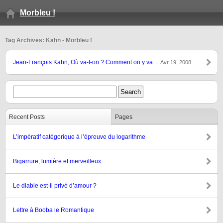
Morbleu !
Tag Archives: Kahn - Morbleu !
Jean-François Kahn, Où va-t-on ? Comment on y va…
Avr 19, 2008
Recent Posts
Pages
L’impératif catégorique à l’épreuve du logarithme
Bigarrure, lumière et merveilleux
Le diable est-il privé d’amour ?
Lettre à Booba le Romantique