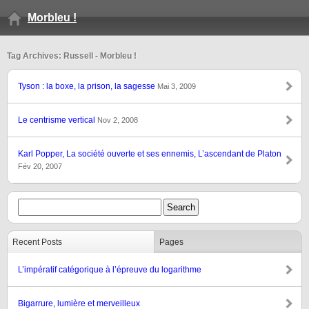
Morbleu !
Tag Archives: Russell - Morbleu !
Tyson : la boxe, la prison, la sagesse
Mai 3, 2009
Le centrisme vertical
Nov 2, 2008
Karl Popper, La société ouverte et ses ennemis, L’ascendant de Platon
Fév 20, 2007
Recent Posts
Pages
L’impératif catégorique à l’épreuve du logarithme
Bigarrure, lumière et merveilleux