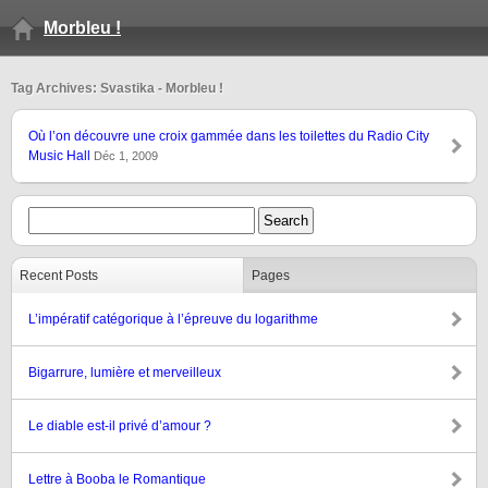
Morbleu !
Tag Archives: Svastika - Morbleu !
Où l’on découvre une croix gammée dans les toilettes du Radio City
Music Hall
Déc 1, 2009
Recent Posts
Pages
L’impératif catégorique à l’épreuve du logarithme
Bigarrure, lumière et merveilleux
Le diable est-il privé d’amour ?
Lettre à Booba le Romantique