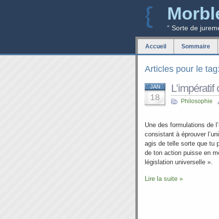
Morbl
“ Sorte de jurem
Accueil
Sommaire
Articles pour le tag
L’impératif
JAN
18
Philosophie
Une des formulations de l’
consistant à éprouver l’un
agis de telle sorte que tu
de ton action puisse en 
législation universelle ».
Lire la suite »