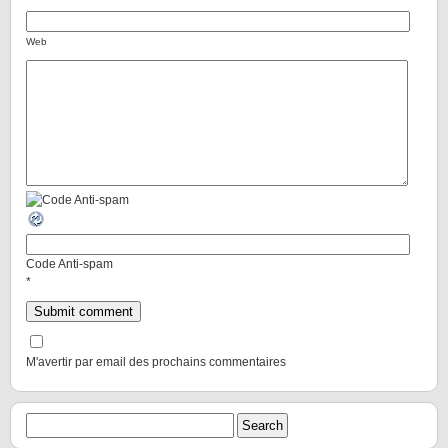
Web
Code Anti-spam
*
M'avertir par email des prochains commentaires