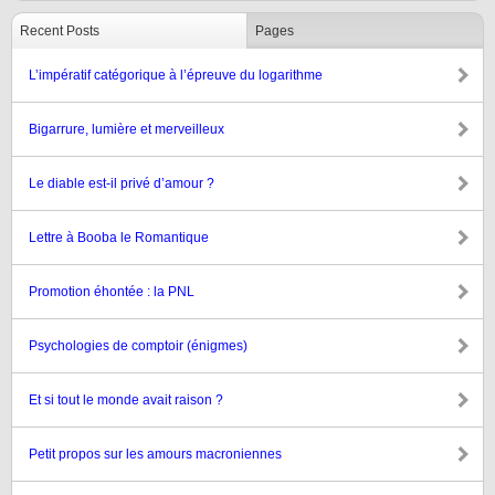
Recent Posts
Pages
L’impératif catégorique à l’épreuve du logarithme
Bigarrure, lumière et merveilleux
Le diable est-il privé d’amour ?
Lettre à Booba le Romantique
Promotion éhontée : la PNL
Psychologies de comptoir (énigmes)
Et si tout le monde avait raison ?
Petit propos sur les amours macroniennes