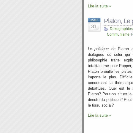
Lire la suite »
Platon, Le 
MAR
31
Doxographies
Communisme
,
Le politique
de Platon 
dialogues où celui qui
philosophie traite expl
totalitarisme pour Popper
Platon brouille les piste
importe le plus. Diffici
concernant la thématiqu
débattues. Quel est le r
Platon? Peut-on situer la 
directe du politique? Peut
le tissu social?
Lire la suite »