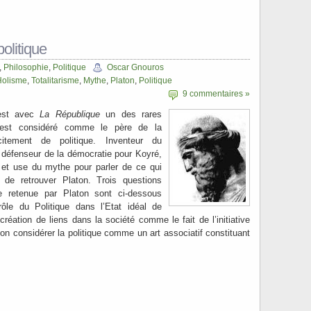
politique
,
Philosophie
,
Politique
Oscar Gnouros
Holisme
,
Totalitarisme
,
Mythe
,
Platon
,
Politique
9 commentaires »
est avec
La République
un des rares
 est considéré comme le père de la
icitement de politique. Inventeur du
, défenseur de la démocratie pour Koyré,
s et use du mythe pour parler de ce qui
le de retrouver Platon. Trois questions
e retenue par Platon sont ci-dessous
ôle du Politique dans l’Etat idéal de
création de liens dans la société comme le fait de l’initiative
-on considérer la politique comme un art associatif constituant