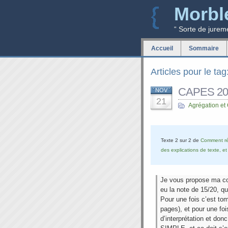
Morbl
“ Sorte de jurem
Accueil
Sommaire
Articles pour le tag
CAPES 2013
NOV
21
Agrégation et
Texte 2 sur 2 de
Comment réu
des explications de texte, e
Je vous propose ma cop
eu la note de 15/20, qu
Pour une fois c’est tom
pages), et pour une fo
d’interprétation et don