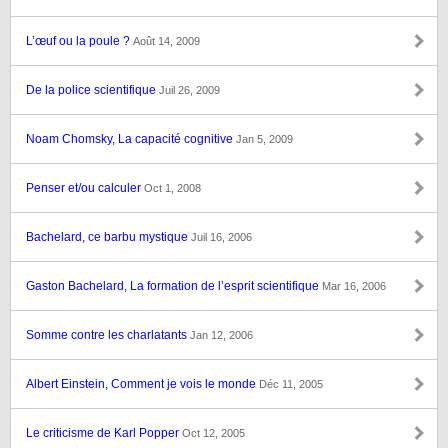
L’œuf ou la poule ?
Août 14, 2009
De la police scientifique
Juil 26, 2009
Noam Chomsky, La capacité cognitive
Jan 5, 2009
Penser et/ou calculer
Oct 1, 2008
Bachelard, ce barbu mystique
Juil 16, 2006
Gaston Bachelard, La formation de l’esprit scientifique
Mar 16, 2006
Somme contre les charlatants
Jan 12, 2006
Albert Einstein, Comment je vois le monde
Déc 11, 2005
Le criticisme de Karl Popper
Oct 12, 2005