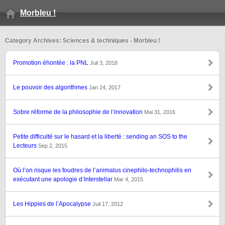
Morbleu !
Category Archives: Sciences & techniques - Morbleu !
Promotion éhontée : la PNL
Juil 3, 2018
Le pouvoir des algorithmes
Jan 24, 2017
Sobre réforme de la philosophie de l’innovation
Mai 31, 2016
Petite difficulté sur le hasard et la liberté : sending an SOS to the
Lecteurs
Sep 2, 2015
Où l’on risque les foudres de l’animalus cinephilo-technophilis en
exécutant une apologie d’Interstellar
Mar 4, 2015
Les Hippies de l’Apocalypse
Juil 17, 2012