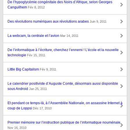
De l’hypoglycémie congénitale des Noirs d’Afrique, selon Georges
Canguilhem
Fév 8, 2012
Des révolutions numériques aux révolutions arabes
Juin 9, 2011
La webcam, la centrale et l’avion
Mar 14, 2011
De l’informatique à l’écriture, cherchez l’ennemi ! L’école et la nouvelle
technologie
Fév 15, 2011
Little Big Capitalism
Fév 9, 2011
Le calendrier positiviste d’Auguste Comte, désormais aussi disponible
sous Android
Jan 25, 2011
Et pendant ce temps-là, à l’Assemblée Nationale, on assassine Internet à
coup de Loppsi
Déc 17, 2010
Premier mémoire sur l’instruction publique de l’informatique nouménale
Nov 16, 2010