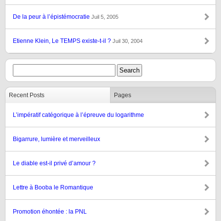
De la peur à l’épistémocratie
Juil 5, 2005
Etienne Klein, Le TEMPS existe-t-il ?
Juil 30, 2004
Recent Posts
Pages
L’impératif catégorique à l’épreuve du logarithme
Bigarrure, lumière et merveilleux
Le diable est-il privé d’amour ?
Lettre à Booba le Romantique
Promotion éhontée : la PNL