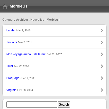
Morbleu !
Category Archives: Nouvelles - Morbleu !
La Mer
Mar 9, 2016
Trottoirs
Juin 2, 2011
Mon voyage au bout de la nuit
Juil 31, 2007
Trust
Jan 22, 2006
Braquage
Jan 11, 2006
Virginia
Fév 28, 2004