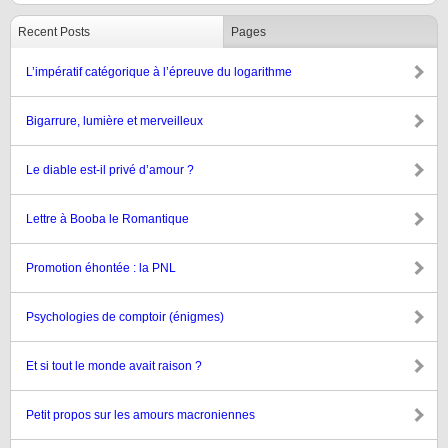
Recent Posts
Pages
L’impératif catégorique à l’épreuve du logarithme
Bigarrure, lumière et merveilleux
Le diable est-il privé d’amour ?
Lettre à Booba le Romantique
Promotion éhontée : la PNL
Psychologies de comptoir (énigmes)
Et si tout le monde avait raison ?
Petit propos sur les amours macroniennes