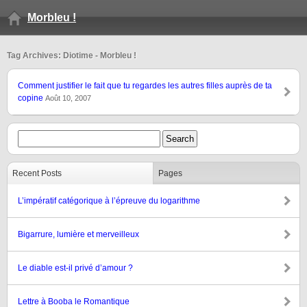
Morbleu !
Tag Archives: Diotime - Morbleu !
Comment justifier le fait que tu regardes les autres filles auprès de ta
copine
Août 10, 2007
Recent Posts
Pages
L’impératif catégorique à l’épreuve du logarithme
Bigarrure, lumière et merveilleux
Le diable est-il privé d’amour ?
Lettre à Booba le Romantique