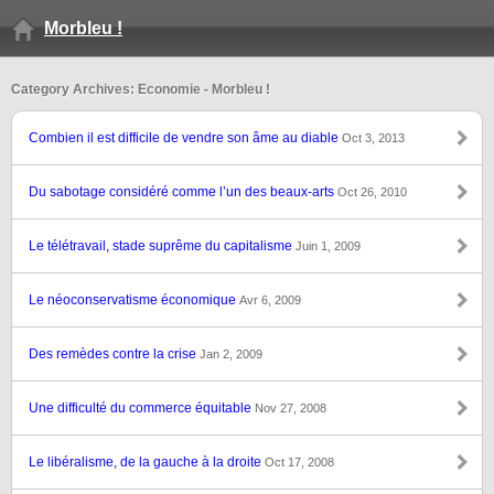
Morbleu !
Category Archives: Economie - Morbleu !
Combien il est difficile de vendre son âme au diable
Oct 3, 2013
Du sabotage considéré comme l’un des beaux-arts
Oct 26, 2010
Le télétravail, stade suprême du capitalisme
Juin 1, 2009
Le néoconservatisme économique
Avr 6, 2009
Des remèdes contre la crise
Jan 2, 2009
Une difficulté du commerce équitable
Nov 27, 2008
Le libéralisme, de la gauche à la droite
Oct 17, 2008