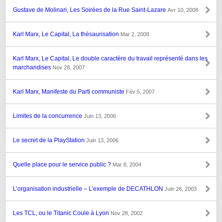
Gustave de Molinari, Les Soirées de la Rue Saint-Lazare
Avr 10, 2008
Karl Marx, Le Capital, La thésaurisation
Mar 2, 2008
Karl Marx, Le Capital, Le double caractère du travail représenté dans les
marchandises
Nov 28, 2007
Karl Marx, Manifeste du Parti communiste
Fév 5, 2007
Limites de la concurrence
Juin 13, 2006
Le secret de la PlayStation
Juin 13, 2006
Quelle place pour le service public ?
Mar 8, 2004
L’organisation industrielle – L’exemple de DECATHLON
Juin 26, 2003
Les TCL, ou le Titanic Coule à Lyon
Nov 28, 2002