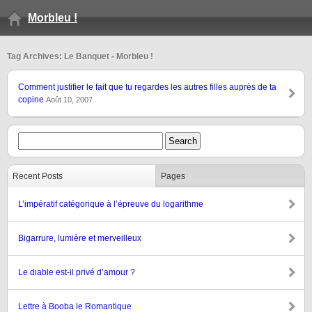
Morbleu !
Tag Archives: Le Banquet - Morbleu !
Comment justifier le fait que tu regardes les autres filles auprès de ta
copine
Août 10, 2007
Recent Posts
Pages
L’impératif catégorique à l’épreuve du logarithme
Bigarrure, lumière et merveilleux
Le diable est-il privé d’amour ?
Lettre à Booba le Romantique