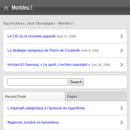
Morbleu !
Tag Archives: Jeux Olympiques - Morbleu !
Le CIO ou la nouvelle papauté
Août 27, 2008
La stratégie olympique de Pierre de Coubertin
Août 6, 2008
Hicham El Guerrouj, « Le sport, c’est très important »
Juin 18, 2008
Recent Posts
Pages
L’impératif catégorique à l’épreuve du logarithme
Bigarrure, lumière et merveilleux