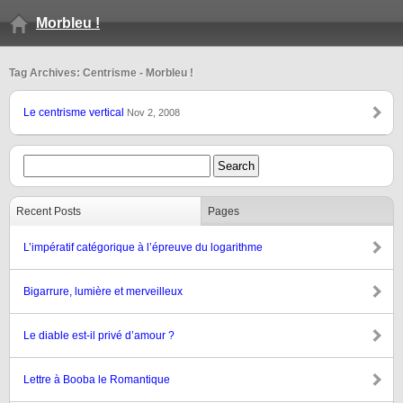
Morbleu !
Tag Archives: Centrisme - Morbleu !
Le centrisme vertical
Nov 2, 2008
Recent Posts
Pages
L’impératif catégorique à l’épreuve du logarithme
Bigarrure, lumière et merveilleux
Le diable est-il privé d’amour ?
Lettre à Booba le Romantique