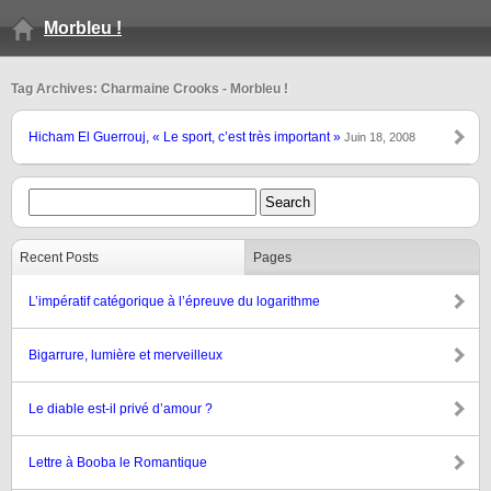
Morbleu !
Tag Archives: Charmaine Crooks - Morbleu !
Hicham El Guerrouj, « Le sport, c’est très important »
Juin 18, 2008
Recent Posts
Pages
L’impératif catégorique à l’épreuve du logarithme
Bigarrure, lumière et merveilleux
Le diable est-il privé d’amour ?
Lettre à Booba le Romantique