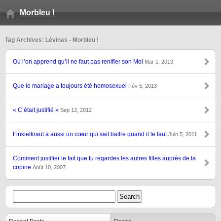
Morbleu !
Tag Archives: Lévinas - Morbleu !
Où l’on apprend qu’il ne faut pas renifler son Moi
Mar 1, 2013
Que le mariage a toujours été homosexuel
Fév 5, 2013
« C’était justifié »
Sep 12, 2012
Finkielkraut a aussi un cœur qui sait battre quand il le faut
Juin 5, 2011
Comment justifier le fait que tu regardes les autres filles auprès de ta
copine
Août 10, 2007