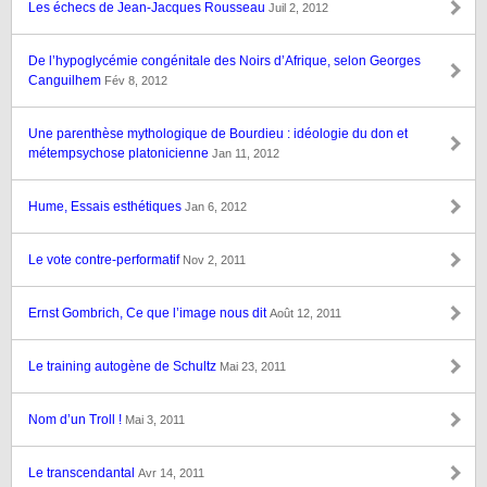
Les échecs de Jean-Jacques Rousseau
Juil 2, 2012
De l’hypoglycémie congénitale des Noirs d’Afrique, selon Georges
Canguilhem
Fév 8, 2012
Une parenthèse mythologique de Bourdieu : idéologie du don et
métempsychose platonicienne
Jan 11, 2012
Hume, Essais esthétiques
Jan 6, 2012
Le vote contre-performatif
Nov 2, 2011
Ernst Gombrich, Ce que l’image nous dit
Août 12, 2011
Le training autogène de Schultz
Mai 23, 2011
Nom d’un Troll !
Mai 3, 2011
Le transcendantal
Avr 14, 2011