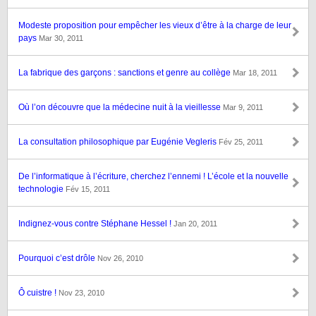
Modeste proposition pour empêcher les vieux d’être à la charge de leur
pays
Mar 30, 2011
La fabrique des garçons : sanctions et genre au collège
Mar 18, 2011
Où l’on découvre que la médecine nuit à la vieillesse
Mar 9, 2011
La consultation philosophique par Eugénie Vegleris
Fév 25, 2011
De l’informatique à l’écriture, cherchez l’ennemi ! L’école et la nouvelle
technologie
Fév 15, 2011
Indignez-vous contre Stéphane Hessel !
Jan 20, 2011
Pourquoi c’est drôle
Nov 26, 2010
Ô cuistre !
Nov 23, 2010