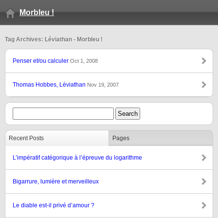
Morbleu !
Tag Archives: Léviathan - Morbleu !
Penser et/ou calculer
Oct 1, 2008
Thomas Hobbes, Léviathan
Nov 19, 2007
Recent Posts
Pages
L’impératif catégorique à l’épreuve du logarithme
Bigarrure, lumière et merveilleux
Le diable est-il privé d’amour ?