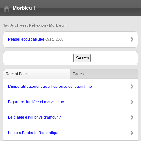
Morbleu !
Tag Archives: Réflexion - Morbleu !
Penser et/ou calculer
Oct 1, 2008
Recent Posts
Pages
L’impératif catégorique à l’épreuve du logarithme
Bigarrure, lumière et merveilleux
Le diable est-il privé d’amour ?
Lettre à Booba le Romantique