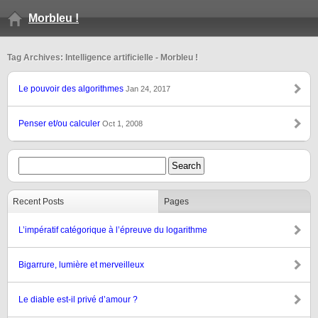
Morbleu !
Tag Archives: Intelligence artificielle - Morbleu !
Le pouvoir des algorithmes
Jan 24, 2017
Penser et/ou calculer
Oct 1, 2008
Recent Posts
Pages
L’impératif catégorique à l’épreuve du logarithme
Bigarrure, lumière et merveilleux
Le diable est-il privé d’amour ?