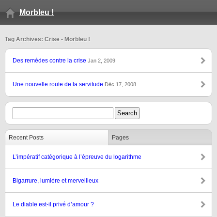
Morbleu !
Tag Archives: Crise - Morbleu !
Des remèdes contre la crise
Jan 2, 2009
Une nouvelle route de la servitude
Déc 17, 2008
Recent Posts
Pages
L’impératif catégorique à l’épreuve du logarithme
Bigarrure, lumière et merveilleux
Le diable est-il privé d’amour ?