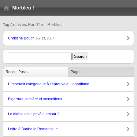
Morbleu !
Tag Archives: Karl Zéro - Morbleu !
Christine Boutin
Juil 13, 2007
Recent Posts
Pages
L’impératif catégorique à l’épreuve du logarithme
Bigarrure, lumière et merveilleux
Le diable est-il privé d’amour ?
Lettre à Booba le Romantique