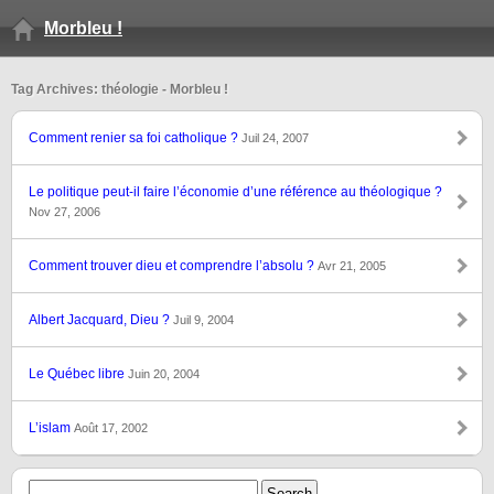
Morbleu !
Tag Archives: théologie - Morbleu !
Comment renier sa foi catholique ?
Juil 24, 2007
Le politique peut-il faire l’économie d’une référence au théologique ?
Nov 27, 2006
Comment trouver dieu et comprendre l’absolu ?
Avr 21, 2005
Albert Jacquard, Dieu ?
Juil 9, 2004
Le Québec libre
Juin 20, 2004
L’islam
Août 17, 2002