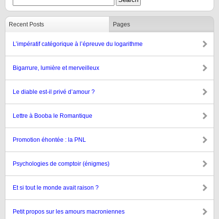
Recent Posts
Pages
L’impératif catégorique à l’épreuve du logarithme
Bigarrure, lumière et merveilleux
Le diable est-il privé d’amour ?
Lettre à Booba le Romantique
Promotion éhontée : la PNL
Psychologies de comptoir (énigmes)
Et si tout le monde avait raison ?
Petit propos sur les amours macroniennes