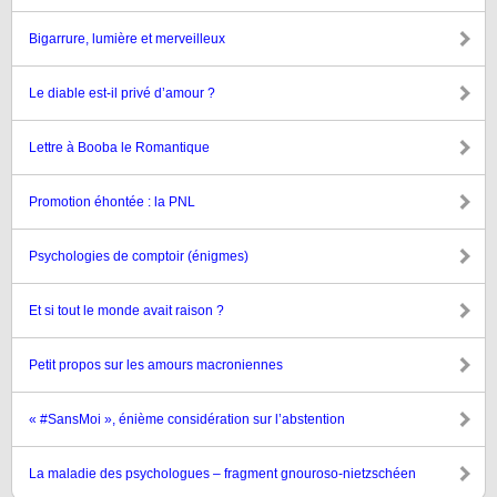
Bigarrure, lumière et merveilleux
Le diable est-il privé d’amour ?
Lettre à Booba le Romantique
Promotion éhontée : la PNL
Psychologies de comptoir (énigmes)
Et si tout le monde avait raison ?
Petit propos sur les amours macroniennes
« #SansMoi », énième considération sur l’abstention
La maladie des psychologues – fragment gnouroso-nietzschéen