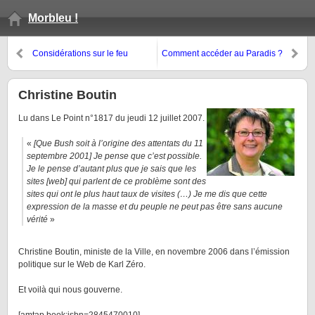
Morbleu !
Considérations sur le feu
Comment accéder au Paradis ?
d’artifice
Christine Boutin
Lu dans Le Point n°1817 du jeudi 12 juillet 2007.
«
[Que Bush soit à l’origine des attentats du 11
septembre 2001] Je pense que c’est possible.
Je le pense d’autant plus que je sais que les
sites [web] qui parlent de ce problème sont des
sites qui ont le plus haut taux de visites (…) Je me dis que cette
expression de la masse et du peuple ne peut pas être sans aucune
vérité
»
Christine Boutin, ministe de la Ville, en novembre 2006 dans l’émission
politique sur le Web de Karl Zéro.
Et voilà qui nous gouverne.