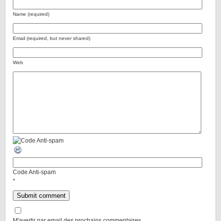
Name (required)
Email (required, but never shared)
Web
Code Anti-spam
*
M'avertir par email des prochains commentaires