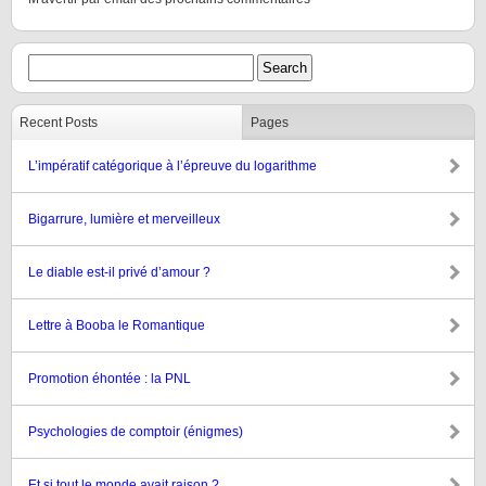
Recent Posts
Pages
L’impératif catégorique à l’épreuve du logarithme
Bigarrure, lumière et merveilleux
Le diable est-il privé d’amour ?
Lettre à Booba le Romantique
Promotion éhontée : la PNL
Psychologies de comptoir (énigmes)
Et si tout le monde avait raison ?