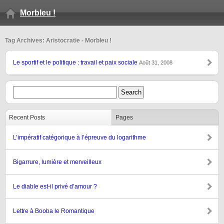
Morbleu !
Tag Archives: Aristocratie - Morbleu !
Le sportif et le politique : travail et paix sociale
Août 31, 2008
Recent Posts
Pages
L’impératif catégorique à l’épreuve du logarithme
Bigarrure, lumière et merveilleux
Le diable est-il privé d’amour ?
Lettre à Booba le Romantique