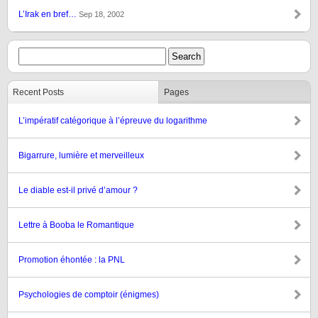
L’Irak en bref…
Sep 18, 2002
Recent Posts
Pages
L’impératif catégorique à l’épreuve du logarithme
Bigarrure, lumière et merveilleux
Le diable est-il privé d’amour ?
Lettre à Booba le Romantique
Promotion éhontée : la PNL
Psychologies de comptoir (énigmes)