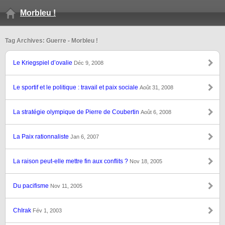
Morbleu !
Tag Archives: Guerre - Morbleu !
Le Kriegspiel d’ovalie
Déc 9, 2008
Le sportif et le politique : travail et paix sociale
Août 31, 2008
La stratégie olympique de Pierre de Coubertin
Août 6, 2008
La Paix rationnaliste
Jan 6, 2007
La raison peut-elle mettre fin aux conflits ?
Nov 18, 2005
Du pacifisme
Nov 11, 2005
ChIrak
Fév 1, 2003