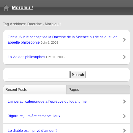
Morbleu !
Tag Archives: Doctrine - Morbleu !
Fichte, Sur le concept de la Doctrine de la Science ou de ce que l’on
appelle philosophie
Juin 8, 2009
La vie des philosophes
Oct 11, 2005
Recent Posts
Pages
L’impératif catégorique à l’épreuve du logarithme
Bigarrure, lumière et merveilleux
Le diable est-il privé d’amour ?