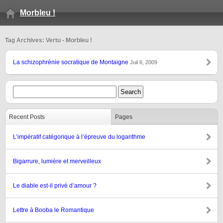
Morbleu !
Tag Archives: Vertu - Morbleu !
La schizophrénie socratique de Montaigne
Juil 6, 2009
Recent Posts
Pages
L’impératif catégorique à l’épreuve du logarithme
Bigarrure, lumière et merveilleux
Le diable est-il privé d’amour ?
Lettre à Booba le Romantique