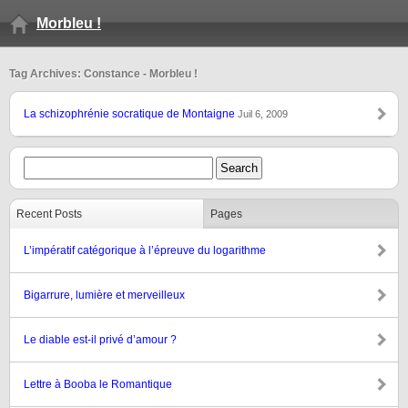
Morbleu !
Tag Archives: Constance - Morbleu !
La schizophrénie socratique de Montaigne
Juil 6, 2009
Recent Posts
Pages
L’impératif catégorique à l’épreuve du logarithme
Bigarrure, lumière et merveilleux
Le diable est-il privé d’amour ?
Lettre à Booba le Romantique