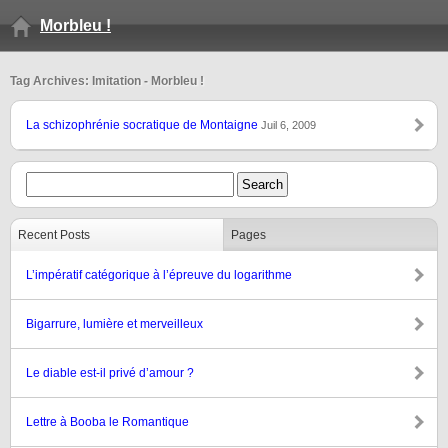
Morbleu !
Tag Archives: Imitation - Morbleu !
La schizophrénie socratique de Montaigne
Juil 6, 2009
Recent Posts
Pages
L’impératif catégorique à l’épreuve du logarithme
Bigarrure, lumière et merveilleux
Le diable est-il privé d’amour ?
Lettre à Booba le Romantique