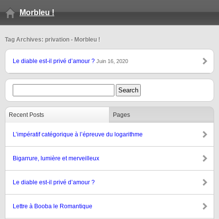
Morbleu !
Tag Archives: privation - Morbleu !
Le diable est-il privé d’amour ?
Juin 16, 2020
Recent Posts
Pages
L’impératif catégorique à l’épreuve du logarithme
Bigarrure, lumière et merveilleux
Le diable est-il privé d’amour ?
Lettre à Booba le Romantique