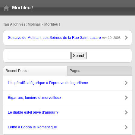
Morbleu !
Tag Archives: Molinari - Morbleu !
Gustave de Molinari, Les Soirées de la Rue Saint-Lazare
Avr 10, 2008
Recent Posts
Pages
L’impératif catégorique à l’épreuve du logarithme
Bigarrure, lumière et merveilleux
Le diable est-il privé d’amour ?
Lettre à Booba le Romantique