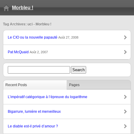
Morbleu !
Tag Archives: uci - Morbleu !
Le CIO ou la nouvelle papauté
Août 27, 2008
Pat McQuaid
Août 2, 2007
Recent Posts
Pages
L’impératif catégorique à l’épreuve du logarithme
Bigarrure, lumière et merveilleux
Le diable est-il privé d’amour ?