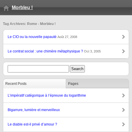
Morbleu !
Tag Archives: Rome - Morbleu !
Le CIO ou la nouvelle papauté
Août 27, 2008
Le contrat social : une chimère métaphysique ?
Oct 3, 2005
Recent Posts
Pages
L’impératif catégorique à l’épreuve du logarithme
Bigarrure, lumière et merveilleux
Le diable est-il privé d’amour ?