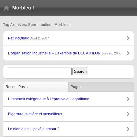
Morbleu !
Tag Archives: Sport studies - Morbleu !
Pat McQuaid
Août 2, 2007
L’organisation industrielle – L’exemple de DECATHLON
Juin 26, 2003
Recent Posts
Pages
L’impératif catégorique à l’épreuve du logarithme
Bigarrure, lumière et merveilleux
Le diable est-il privé d’amour ?