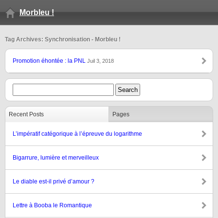
Morbleu !
Tag Archives: Synchronisation - Morbleu !
Promotion éhontée : la PNL
Juil 3, 2018
Recent Posts
Pages
L’impératif catégorique à l’épreuve du logarithme
Bigarrure, lumière et merveilleux
Le diable est-il privé d’amour ?
Lettre à Booba le Romantique