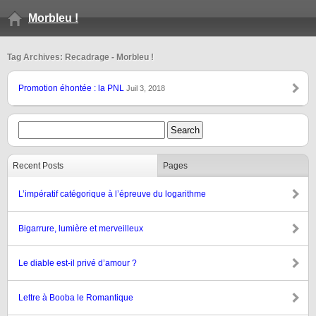
Morbleu !
Tag Archives: Recadrage - Morbleu !
Promotion éhontée : la PNL
Juil 3, 2018
Recent Posts
Pages
L’impératif catégorique à l’épreuve du logarithme
Bigarrure, lumière et merveilleux
Le diable est-il privé d’amour ?
Lettre à Booba le Romantique